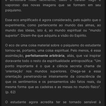
vaporoso das novas imagens que se formam em seu
psiquismo.
Esse eco amplificado é agora considerado, pelo sujeito que o
experimenta, como pertencente ao mundo das almas, ao
mundo das ideias, isto é, ao mundo espiritual ou "mundo
superior". Dizem-lhe que adquiriu a visão do Espírito.
O eco de uma coisa material sobre o psiquismo do estudante
tornou-se, portanto, uma coisa espiritual. Pelo menos, é essa
assimilação,
perfeitamente arbitrária
, aliás, que vai inspirar
doravante todo o resto da espiritualidade antroposófica: "Um
ponto importante é o que a ciência secreta chama de
'orientação' nos mundos superiores. Chega-se a essa
orientação penetrando-se inteiramente da consciência de
que os sentimentos e os pensamentos são fatos reais, da
mesma forma que as cadeiras e as mesas no mundo físico".
(p. 62)
O estudante agora acredita ter se tornado sensível à