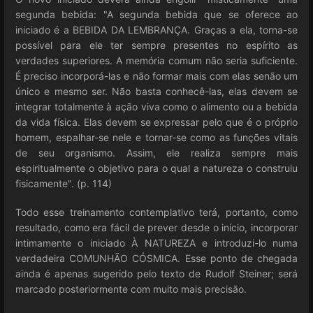
segunda bebida: "A segunda bebida que se oferece ao
iniciado é a BEBIDA DA LEMBRANÇA. Graças a ela, torna-se
possível para ele ter sempre presentes no espírito as
verdades superiores. A memória comum não seria suficiente.
É preciso incorporá-las e não formar mais com elas senão um
único e mesmo ser. Não basta conhecê-las, elas devem se
integrar totalmente à ação viva como o alimento ou a bebida
da vida física. Elas devem se expressar pelo que é o próprio
homem, espalhar-se nele e tornar-se como as funções vitais
de seu organismo. Assim, ele realiza sempre mais
espiritualmente o objetivo para o qual a natureza o construiu
fisicamente". (p. 114)
Todo esse treinamento contemplativo terá, portanto, como
resultado, como era fácil de prever desde o início, incorporar
intimamente o iniciado À NATUREZA e introduzi-lo numa
verdadeira COMUNHÃO CÓSMICA. Esse ponto de chegada
ainda é apenas sugerido pelo texto de Rudolf Steiner; será
marcado posteriormente com muito mais precisão.