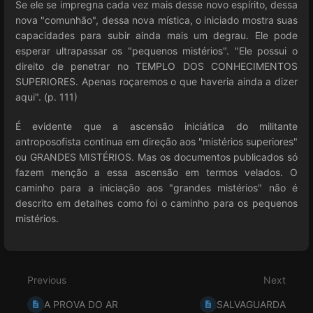
Se ele se impregna cada vez mais desse novo espírito, dessa
nova "comunhão", dessa nova mística, o iniciado mostra suas
capacidades para subir ainda mais um degrau. Ele pode
esperar ultrapassar os "pequenos mistérios". "Ele possui o
direito de penetrar no TEMPLO DOS CONHECIMENTOS
SUPERIORES. Apenas roçaremos o que haveria ainda a dizer
aqui". (p. 111)
É evidente que a ascensão iniciática do militante
antroposofista continua em direção aos "mistérios superiores"
ou GRANDES MISTÉRIOS. Mas os documentos publicados só
fazem menção a essa ascensão em termos velados. O
caminho para a iniciação aos "grandes mistérios" não é
descrito em detalhes como foi o caminho para os pequenos
mistérios.
Enter
section
select
Previous
Next
mode
A PROVA DO AR
SALVAGUARDA