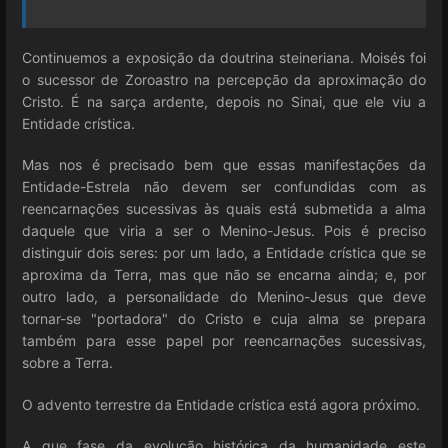
Continuemos a exposição da doutrina steineriana. Moisés foi
o sucessor de Zoroastro na percepção da aproximação do
Cristo. É na sarça ardente, depois no Sinai, que ele viu a
Entidade crística.
Mas nos é precisado bem que essas manifestações da
Entidade-Estrela não devem ser confundidas com as
reencarnações sucessivas às quais está submetida a alma
daquele que viria a ser o Menino-Jesus. Pois é preciso
distinguir dois seres: por um lado, a Entidade crística que se
aproxima da Terra, mas que não se encarna ainda; e, por
outro lado, a personalidade do Menino-Jesus que deve
tornar-se "portadora" do Cristo e cuja alma se prepara
também para esse papel por reencarnações sucessivas,
sobre a Terra.
O advento terrestre da Entidade crística está agora próximo.
A que fase da evolução histórica da humanidade este