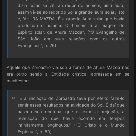
dizia como se vê, ao redor do homem, uma aura,
assim vê-se ao redor do Sol a grande 'aura solar', isto
é, 'AHURA MAZDA'. É a grande Aura solar que havia
produzido o homem. O homem é a imagem do
Espírito solar, de Ahura Mazda". ("O Evangelho de
São João em suas relações com os outros
Evangelhos", p. 29)
Aquele que Zoroastro via sob a forma de Ahura Mazda não
era outro senão a Entidade crística, apressada em se
manifestar:
"E a iniciação de Zoroastro teve por efeito fazê-lo
sentir esses resultados na atividade do Sol. É daí que
nasceu sua doutrina, que é como a projeção, a
revelação do que havia ocorrido em tempos
infinitamente longínquos." ("O Cristo e o Mundo
Espiritual", p. 60)