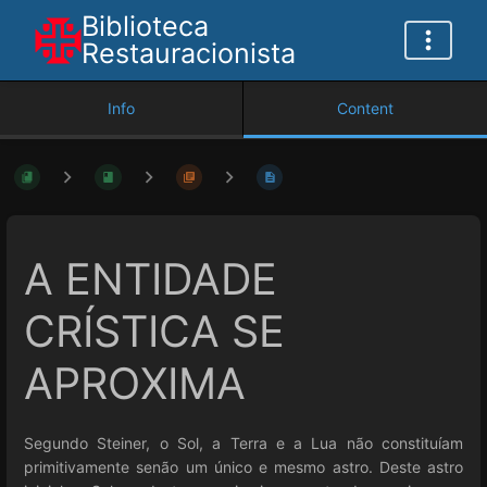
Biblioteca
Restauracionista
Info
Content
A ENTIDADE
CRÍSTICA SE
APROXIMA
Segundo Steiner, o Sol, a Terra e a Lua não constituíam
primitivamente senão um único e mesmo astro. Deste astro