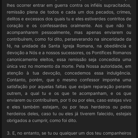
lhes ocorrer entrar em guerra contra os infiéis supracitados,
remissão plena de todos e cada um dos pecados, crimes,
delitos e excessos dos quais tu e eles estiverdes contritos de
coração e os confessardes oralmente. Aos que não te
acompanharem pessoalmente, mas apenas enviarem ou
contribuírem, como foi dito, perseverando na sinceridade da
fé, na unidade da Santa Igreja Romana, na obediência e
devoção a Nós e a nossos sucessores, os Pontífices Romanos
canonicamente eleitos, essa remissão seja concedida uma
única vez no momento da morte. Pela Nossa autoridade, em
atenção à tua devoção, concedemos essa indulgência.
Contanto, porém, que o mesmo confessor imponha uma
satisfação por aquelas faltas que exijam reparação perante
outrem, a qual tu e os que te acompanham, e os que
enviarem ou contribuírem, por ti ou por eles, caso estejas vivo
e eles também estejam, ou por teus herdeiros ou pelos
herdeiros deles, caso tu ou eles já tiverem falecido, estejais
obrigados a cumprir, como foi dito.
3. E, no entanto, se tu ou qualquer um dos teu companheiros