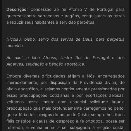
Descrição
: Concessão ao rei Afonso V de Portugal para
guerrear contra sarracenos e pagãos, conquistar suas terras
e reduzir seus habitantes à servidão perpétua.
Nicolau, bispo, servo dos servos de Deus, para perpétua
memória.
Ao dilet__o
filho Afonso, ilustre Rei de Portugal e dos
Algarves, saudação
e bênção apostólica.
Embora diversas dificuldades aflijam a Nós, encarregados
imerecidamente, por disposição da Providência divina, do
ofício apostólico, e sejamos continuamente pressionados por
essas preocupações cotidianas e por exortações zelosas,
voltamos nossa mente com especial solicitude àquela
preocupação que mais profundamente carregamos no peito:
que a fúria dos inimigos do nome de Cristo, sempre hostil aos
fiéis cristãos e causa de desprezo à fé ortodoxa, possa ser
refreada, e venha enfim a ser subjugada à religião cristã.