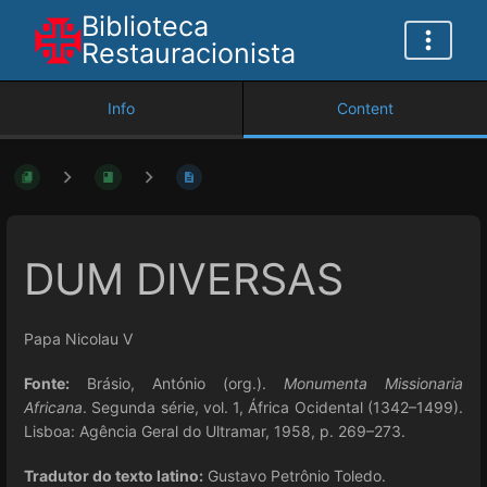
Biblioteca
Restauracionista
Info
Content
DUM DIVERSAS
Papa Nicolau V
Fonte:
Brásio, António (org.).
Monumenta Missionaria
Africana
. Segunda série, vol. 1, África Ocidental (1342–1499).
Lisboa: Agência Geral do Ultramar, 1958, p. 269–273.
Tradutor do texto latino:
Gustavo Petrônio Toledo.