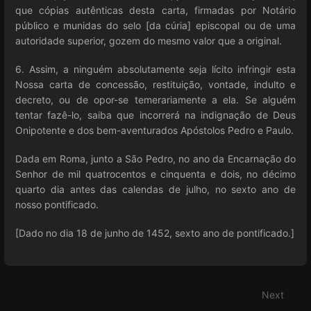
que cópias autênticas desta carta, firmadas por Notário
público e munidas do selo [da cúria] episcopal ou de uma
autoridade superior, gozem do mesmo valor que a original.
6. Assim, a ninguém absolutamente seja lícito infringir esta
Nossa carta de concessão, restituição, vontade, indulto e
decreto, ou de opor-se temerariamente a ela. Se alguém
tentar fazê-lo, saiba que incorrerá na indignação de Deus
Onipotente e dos bem-aventurados Apóstolos Pedro e Paulo.
Dada em Roma, junto a São Pedro, no ano da Encarnação do
Senhor de mil quatrocentos e cinquenta e dois, no décimo
quarto dia antes das calendas de julho, no sexto ano de
nosso pontificado.
[Dado no dia 18 de junho de 1452, sexto ano de pontificado.]
Enter
section
select
Next
mode