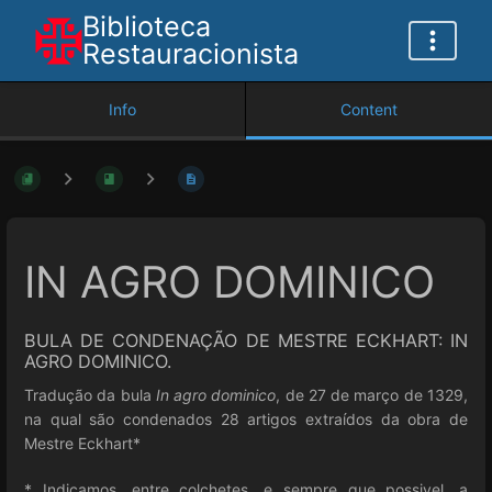
Biblioteca
Restauracionista
Info
Content
IN AGRO DOMINICO
BULA DE CONDENAÇÃO DE MESTRE ECKHART: IN
AGRO DOMINICO.
Tradução da bula
In agro dominico
, de 27 de março de 1329,
na qual são condenados 28 artigos extraídos da obra de
Mestre Eckhart*
* Indicamos, entre colchetes, e sempre que possivel, a