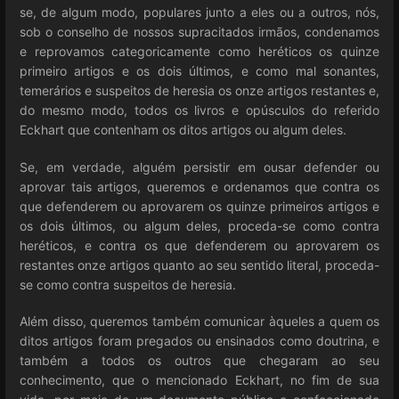
se, de algum modo, populares junto a eles ou a outros, nós,
sob o conselho de nossos supracitados irmãos, condenamos
e reprovamos categoricamente como heréticos os quinze
primeiro artigos e os dois últimos, e como mal sonantes,
temerários e suspeitos de heresia os onze artigos restantes e,
do mesmo modo, todos os livros e opúsculos do referido
Eckhart que contenham os ditos artigos ou algum deles.
Se, em verdade, alguém persistir em ousar defender ou
aprovar tais artigos, queremos e ordenamos que contra os
que defenderem ou aprovarem os quinze primeiros artigos e
os dois últimos, ou algum deles, proceda-se como contra
heréticos, e contra os que defenderem ou aprovarem os
restantes onze artigos quanto ao seu sentido literal, proceda-
se como contra suspeitos de heresia.
Além disso, queremos também comunicar àqueles a quem os
ditos artigos foram pregados ou ensinados como doutrina, e
também a todos os outros que chegaram ao seu
conhecimento, que o mencionado Eckhart, no fim de sua