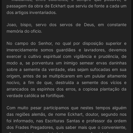
passagem da obra de Eckhart que serviu de fonte a cada um
dos artigos inventariados.
Joao, bispo, servo dos servos de Deus, em constante
memória do oficio.
No campo do Senhor, no qual por disposição superior e
imerecidamente somos guardiães e lavradores, devemos
exercer o cultivo espiritual com vigilância e prudência, de
modo a, se porventura um inimigo semear ervas daninhas
sobre a semente da verdade, elas sejam sufocadas em sua
origem, antes de se multiplicarem em um pulular altamente
nocivo, a fim de que, destruída a semente dos vícios e
arrancados os espinhos dos erros, a copiosa plantação da
verdade católica se fortifique.
Com muito pesar participamos que nestes tempos alguém
das regiões alemãs, de nome Eckhart, doutor, segundo nos
foi informado, nas Escrituras Santas e professor da ordem
dos Frades Pregadores, quis saber mais que o conveniente,