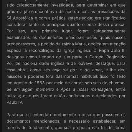
sido cuidadosamente investigada, para determinar em que
grau ela já se encontrava de acordo com as prescrições da
Sé Apostólica e com a prática estabelecida; era significativo
considerar tanto os princípios quanto o peso dessa prática.
Por isso, em primeiro lugar, foram cuidadosamente
examinados os documentos principais pelos quais nossos
predecessores, a pedido da rainha Maria, dedicaram atenção
especial à reconciliação da Igreja inglesa. O Papa Júlio III
designou como Legado de sua parte o Cardeal Reginaldo
Pol, de nacionalidade inglesa e de louvável destaque, para
essa obra,
como seu anjo da paz e do amor
, e lhe deu
missões e poderes fora das normas habituais (isso foi feito
em agosto de 1553 por meio de cartas sob selo de chumbo,
Se em algum momento
e
Após a nossa mensagem
, entre
outras); os quais foram então confirmados e declarados por
Paulo IV.
Para que se entenda corretamente o peso que possuem os
documentos mencionados, é necessário estabelecer, em
termos de fundamento, que sua proposta não foi de forma