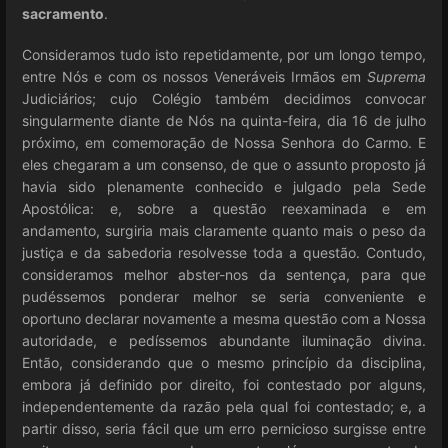
sacramento
.
Consideramos tudo isto repetidamente, por um longo tempo,
entre Nós e com os nossos Veneráveis Irmãos em
Suprema
Judiciários; cujo Colégio também decidimos convocar
singularmente diante de Nós na quinta-feira, dia 16 de julho
próximo, em comemoração de Nossa Senhora do Carmo. E
eles chegaram a um consenso, de que o assunto proposto já
havia sido plenamente conhecido e julgado pela Sede
Apostólica: e, sobre a questão reexaminada e em
andamento, surgiria mais claramente quanto mais o peso da
justiça e da sabedoria resolvesse toda a questão. Contudo,
consideramos melhor abster-nos da sentença, para que
pudéssemos ponderar melhor se seria conveniente e
oportuno declarar novamente a mesma questão com a Nossa
autoridade, e pedíssemos abundante iluminação divina.
Então, considerando que o mesmo princípio da disciplina,
embora já definido por direito, foi contestado por alguns,
independentemente da razão pela qual foi contestado; e, a
partir disso, seria fácil que um erro pernicioso surgisse entre