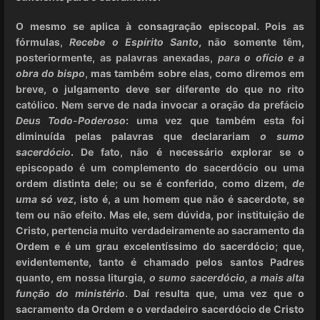
O mesmo se aplica à consagração episcopal. Pois as
fórmulas,
Recebe o Espírito Santo
, não somente têm,
posteriormente, as palavras anexadas,
para o ofício e a
obra do bispo
, mas também sobre elas, como diremos em
breve, o julgamento deve ser diferente do que no rito
católico. Nem serve de nada invocar a oração da prefácio
Deus Todo-Poderoso
: uma vez que também esta foi
diminuída pelas palavras que declarariam
o sumo
sacerdócio
. De fato, não é necessário explorar se o
episcopado é um complemento do sacerdócio ou uma
ordem distinta dele; ou se é conferido, como dizem,
de
uma só vez
, isto é, a um homem que não é sacerdote, se
tem ou não efeito. Mas ele, sem dúvida, por instituição de
Cristo, pertencia muito verdadeiramente ao sacramento da
Ordem e é um grau excelentíssimo do sacerdócio; que,
evidentemente, tanto é chamado pelos santos Padres
quanto, em nossa liturgia,
o sumo sacerdócio, a mais alta
função do ministério
. Daí resulta que, uma vez que o
sacramento da Ordem e o verdadeiro sacerdócio de Cristo