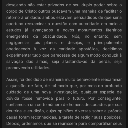
desejando não estar privados de seu duplo poder sobre o
corpo de Cristo; outros buscavam uma maneira de facilitar o
retorno à unidade: ambos estavam persuadidos de que seria
oportuno reexaminar a questão com autoridade em meio a
estudos já avançados e novos monumentos literários
emergentes da obscuridade. Nós, no entanto, sem
negligenciar tais planos e desejos, e principalmente
obedecendo à voz da caridade apostólica, decidimos
experimentar tudo que parecesse de algum modo conduzir à
salvação das almas, seja afastando-as da perda, seja
promovendo utilidades.
Assim, foi decidido de maneira muito benevolente reexaminar
a questão: de fato, de tal modo que, por meio do profundo
cuidado de uma nova investigação, qualquer espécie de
dúvida fosse removida para o futuro. Por conseguinte,
confiamos a um certo número de homens destacados por sua
doutrina e erudição, cujas opiniões diversas sobre a própria
causa foram reconhecidas, a tarefa de redigir suas posições.
Depois, ordenamos que se reunissem para compartilhar seus