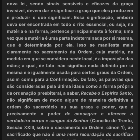
nova lei, sendo sinais sensíveis e eficazes da graça
invisível, devem dar e significar a graça que eles produzem
e produzir o que significam. Essa significação, embora
deva ser encontrada em todo o rito essencial, ou seja, na
matéria e na forma, pertence principalmente à forma; uma
vez que a matéria é uma parte indeterminada por si mesma,
que é determinada por ela. Isso se manifesta mais
claramente no sacramento da Ordem, cuja matéria, na
medida em que se considera neste local, é a imposição das
mãos; a qual, de fato, não significa nada definido por si
mesma e é igualmente usada para certos graus da Ordem,
assim como para a Confirmação. De fato, as palavras que
são consideradas pela última idade como a forma própria
da ordenação presbiteral, a saber,
Recebe o Espírito Santo
,
não significam de modo algum de maneira definitiva a
ordem do sacerdócio ou sua graça e poder, que é
precisamente o poder
de consagrar e oferecer o
verdadeiro corpo e sangue do Senhor
(Concílio de Trento,
Sessão XXIII, sobre o sacramento da Ordem, cânon 1), ao
sacrificado que não é
uma mera recordação do sacrifício