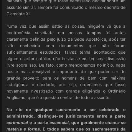
maneira que sempre que fosse necessário decidir sobre um
assunto similar, sempre foi comunicado o mesmo decreto de
Clemente XI.
"Uma vez que assim estão as coisas, ninguém vê que a
controvérsia suscitada em nossos tempos foi antes
claramente definida pelo juízo da Sede Apostólica, após ter
sido conhecida com documentos que não foram
suficientemente estudados, talvez tenha acontecido que
algum escritor católico não hesitasse em ter uma discussão
livre sobre isso. De fato, como mencionamos no início, nada
nos é mais desejável e importante do que poder ser de
grande proveito para os homens de bem com máxima
indulgência e caridade; por isso, ordenamos que fosse
novamente investigado com grande diligência o Ordinário
Anglicano, que é a questão central de todo o assunto.
No rito de qualquer sacramento a ser celebrado e
administrado, distingue-se juridicamente entre a parte
cerimonial
e a parte
essencial
, que geralmente chama-se
matéria e forma
. E todos sabem que os sacramentos da