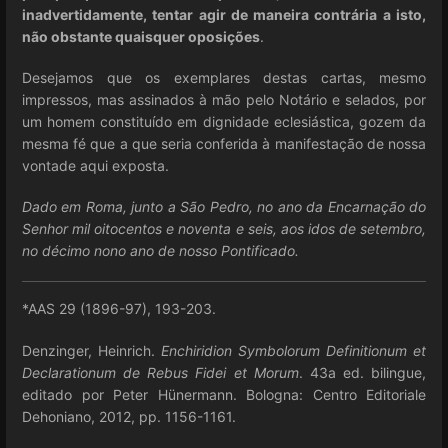
inadvertidamente, tentar agir de maneira contrária a isto,
não obstante quaisquer oposições
.
Desejamos que os exemplares destas cartas, mesmo
impressos, mas assinados à mão pelo Notário e selados, por
um homem constituído em dignidade eclesiástica, gozem da
mesma fé que a que seria conferida à manifestação de nossa
vontade aqui exposta.
Dado em Roma, junto a São Pedro, no ano da Encarnação do
Senhor mil oitocentos e noventa e seis, aos idos de setembro,
no décimo nono ano de nosso Pontificado.
*AAS 29 (1896-97), 193-203.
Denzinger, Heinrich.
Enchiridion Symbolorum Definitionum et
Declarationum de Rebus Fidei et Morum
. 43a ed. bilingue,
editado por Peter Hünermann. Bologna: Centro Editoriale
Dehoniano, 2012, pp. 1156-1161.