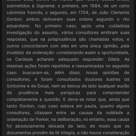
submetidos à
Suprema
: o primeiro, em 1684, de um certo
calvinista francês, o segundo, em 1704, de João Clemente
Gordon; ambos obtiveram suas ordens segundo o rito
eduardiano. No primeiro caso, após uma cuidadosa
investigação do assunto, vários consultores emitiram suas
respostas, que na jurisprudência são chamadas votos, e
outros concordaram com eles em uma única opinião,
pela
invalidez da ordenação
: considerando assim a oportunidade,
os Cardeais acharam adequado responder:
Dilata
. As
mesmas ações foram repetidas e reexaminadas no segundo
caso: buscaram-se, além disso, novas opiniões de
consultores, e foram consultados doutores ilustres da
Sorbonne e de Douai, nem se deixou de lado qualquer auxílio
de prudência mais perspicaz para compreender
completamente a questão. E deve-se notar que, ainda que
tanto Gordon, cujo caso estava em pauta, quanto alguns
consultores, citassem entre as causas da
nulidade
a
ordenação de Parker, na deliberação, no entanto, essa causa
foi absolutamente deixada de lado, de modo que os
documentos provêm de fé íntegra, e não houve consideração