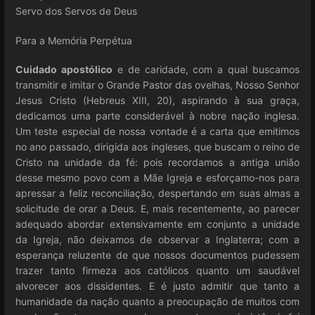
Servo dos Servos de Deus
Para a Memória Perpétua
Cuidado apostólico
e de caridade, com a qual buscamos
transmitir e imitar o Grande Pastor das ovelhas, Nosso Senhor
Jesus Cristo (Hebreus XIII, 20), aspirando à sua graça,
dedicamos uma parte considerável à nobre nação inglesa.
Um teste especial de nossa vontade é a carta que emitimos
no ano passado, dirigida aos ingleses, que buscam o reino de
Cristo na unidade da fé: pois recordamos a antiga união
desse mesmo povo com a Mãe Igreja e esforçamo-nos para
apressar a feliz reconciliação, despertando em suas almas a
solicitude de orar a Deus. E, mais recentemente, ao parecer
adequado abordar extensivamente em conjunto a unidade
da Igreja, não deixamos de observar a Inglaterra; com a
esperança reluzente de que nossos documentos pudessem
trazer tanto firmeza aos católicos quanto um saudável
alvorecer aos dissidentes. E é justo admitir que tanto a
humanidade da nação quanto a preocupação de muitos com