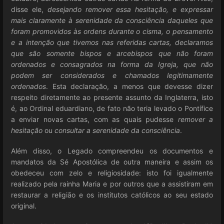
disse ele,
desejando remover essa hesitação, e expressar
mais claramente à serenidade da consciência daqueles que
foram promovidos às ordens durante o cisma, o pensamento
e a intenção que tivemos nas referidas cartas, declaramos
que são somente bispos e arcebispos que não foram
ordenados e consagrados na forma da Igreja, que não
podem ser considerados e chamados legitimamente
ordenados
. Esta declaração, a menos que devesse dizer
respeito diretamente ao presente assunto da Inglaterra, isto
é, ao Ordinal eduardiano, de fato não teria levado o Pontífice
a enviar novas cartas, com as quais pudesse
remover a
hesitação
ou
consultar a serenidade da consciência
.
Além disso, o Legado compreendeu os documentos e
mandatos da Sé Apostólica de outra maneira e assim os
obedeceu com zelo e religiosidade: isto foi igualmente
realizado pela rainha Maria e por outros que a assistiram em
restaurar a religião e os institutos católicos ao seu estado
original.