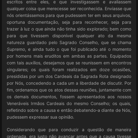
escritos entre eles, e que investigassem e avaliassem
qualquer coisa que merecesse ser reconhecida. Enviasse que
nós orientássemos para que pudessem ter em seus arquivos,
oportuna documentação, seja para reconhecer, seja para
trazer à luz o que ainda não tinha sido explorado; bem como
para que tivessem disponível qualquer ato da mesma
natureza guardado pelo Sagrado Conselho, que se chama
Supremo
, e ainda tudo o que foi publicado até o momento
por homens mais eruditos em ambas as partes. Equipados
com tais auxílios, desejamos que se reunissem em encontros
singulares; os quais foram realizados em doze ocasiões,
presididas por um dos Cardeais da Sagrada Rota designado
por Nós, concedendo a cada um a liberdade de discutir. Por
fim, ordenamos que os atos dessas reuniões, juntamente com
os demais documentos, fossem apresentados aos nossos
Veneráveis Irmãos Cardeais do mesmo Conselho; os quais,
refletindo sobre a causa e então debatendo-a diante de Nós,
pudessem expressar sua opinião.
Considerando que para conduzir a questão de maneira
ordenada, era justo não avançar antes que a causa tivesse