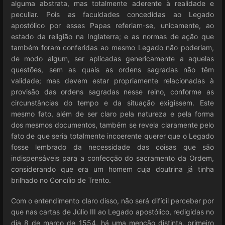
alguma abstrata, mas totalmente aderente à realidade e
peculiar. Pois as faculdades concedidas ao Legado
apostólico por esses Papas referiam-se, unicamente, ao
estado da religião na Inglaterra; e as normas de ação que
também foram conferidas ao mesmo Legado não poderiam,
de modo algum, ser aplicadas genericamente a aquelas
questões, sem as quais as ordens sagradas não têm
validade; mas devem estar propriamente relacionadas à
provisão das ordens sagradas nesse reino, conforme as
circunstâncias do tempo e da situação exigissem. Este
mesmo fato, além de ser claro pela natureza e pela forma
dos mesmos documentos, também se revela claramente pelo
fato de que seria totalmente incoerente querer que o Legado
fosse lembrado da necessidade das coisas que são
indispensáveis para a confecção do sacramento da Ordem,
considerando que era um homem cuja doutrina já tinha
brilhado no Concílio de Trento.
Com o entendimento claro disso, não será difícil perceber por
que nas cartas de Júlio III ao Legado apostólico, redigidas no
dia 8 de março de 1554, há uma menção distinta, primeiro