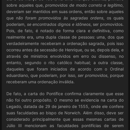
sobre aqueles que,
promovidos de modo correto e legítimo
,
deveriam ser mantidos em suas ordens, então sobre aqueles
que
não foram promovidos às sagradas ordens
, os quais
poderiam,
se encontrados dignos e idôneos
, ser promovidos.
Pois, de fato, é notado de forma clara e definitiva, como
realmente era, uma dupla classe de pessoas: uma, dos que
verdadeiramente receberam a ordenação sagrada, pois isso
ocorreu antes da secessão de Henrique, ou se, depois dela, e
através de ministros envolvidos em erro ou dissenso, no
entanto, segundo o rito católico habitual; a outra classe,
daqueles que foram iniciados de acordo com o Ordinal
eduardiano, que poderiam, por isso,
ser promovidos
, porque
receberam uma ordenação inválida.
De fato, a carta do Pontífice confirma claramente que esse
não foi outro propósito. O mesmo se evidencia na carta do
Legado, datada de 29 de janeiro de 1555, onde ele confere
suas faculdades ao bispo de Norwich. Além disso, deve ser
considerado principalmente que essas mesmas cartas de
Júlio III mencionam as faculdades pontifícias de serem