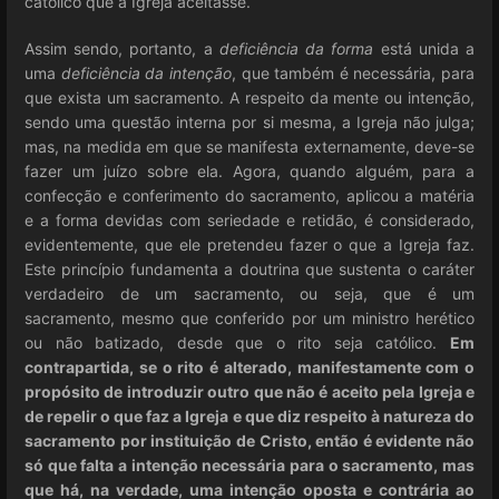
católico que a Igreja aceitasse.
Assim sendo, portanto, a
deficiência da forma
está unida a
uma
deficiência da intenção
, que também é necessária, para
que exista um sacramento. A respeito da mente ou intenção,
sendo uma questão interna por si mesma, a Igreja não julga;
mas, na medida em que se manifesta externamente, deve-se
fazer um juízo sobre ela. Agora, quando alguém, para a
confecção e conferimento do sacramento, aplicou a matéria
e a forma devidas com seriedade e retidão, é considerado,
evidentemente, que ele pretendeu fazer o que a Igreja faz.
Este princípio fundamenta a doutrina que sustenta o caráter
verdadeiro de um sacramento, ou seja, que é um
sacramento, mesmo que conferido por um ministro herético
ou não batizado, desde que o rito seja católico.
Em
contrapartida, se o rito é alterado, manifestamente com o
propósito de introduzir outro que não é aceito pela Igreja e
de repelir o que faz a Igreja e que diz respeito à natureza do
sacramento por instituição de Cristo, então é evidente não
só que falta a intenção necessária para o sacramento, mas
que há, na verdade, uma intenção oposta e contrária ao