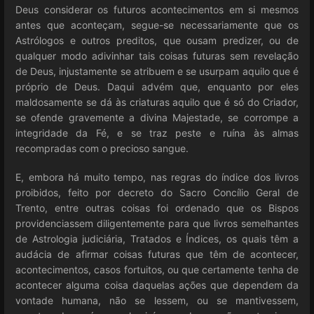
Deus considerar os futuros acontecimentos em si mesmos
antes que aconteçam, segue-se necessariamente que os
Astrólogos e outros preditos, que ousam predizer, ou de
qualquer modo adivinhar tais coisas futuras sem revelação
de Deus, injustamente se atribuem e se usurpam aquilo que é
próprio de Deus. Daqui advém que, enquanto por eles
maldosamente se dá às criaturas aquilo que é só do Criador,
se ofende gravemente a divina Majestade, se corrompe a
integridade da Fé, e se traz peste e ruína às almas
recompradas com o precioso sangue.
E, embora há muito tempo, nas regras do índice dos livros
proibidos, feito por decreto do Sacro Concílio Geral de
Trento, entre outras coisas foi ordenado que os Bispos
providenciassem diligentemente para que livros semelhantes
de Astrologia judiciária, Tratados e Índices, os quais têm a
audácia de afirmar coisas futuras que têm de acontecer,
acontecimentos, casos fortuitos, ou que certamente tenha de
acontecer alguma coisa daquelas ações que dependem da
vontade humana, não se lessem, ou se mantivessem,