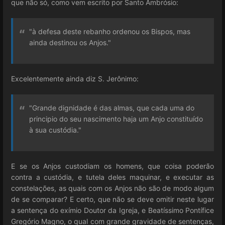
que não só, como vem escrito por Santo Ambrósio:
"à defesa deste rebanho ordenou os Bispos, mas
ainda destinou os Anjos."
Excelentemente ainda diz S. Jerônimo:
"Grande dignidade é das almas, que cada uma do
principio do seu nascimento haja um Anjo constituído
à sua custódia."
E se os Anjos custodiam os homens, que coisa poderão
contra a custódia, e tutela deles maquinar, e executar as
constelações, as quais com os Anjos não são de modo algum
de se comparar? E certo, que não se deve omitir neste lugar
a sentença do exímio Doutor da Igreja, e Beatíssimo Pontífice
Gregório Magno, o qual com grande gravidade de sentenças,