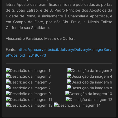
letras Apostólicas foram fixadas, lidas e publicadas às portas
de S. João Latrão, e de S. Pedro Príncipe dos Apóstolos da
Cidade de Roma, e similarmente à Chancelaria Apostólica, e
em Campo de Fiore, por nós Gio. Freile, e Nicolo Taliete
Curfori de sua Santidade.
Alessandro Parabiaco Mestre de Curfori.
Fonte:
https://preserver.beic.it/delivery/DeliveryManagerServl
et?dps_pid=IE6186773
Enter