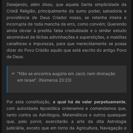
Desejando, além disso, que aquela Santa simplicidade da
Cristã Religião, principalmente da sumo poder, sabedoria e
providência de Deus Criador nosso, se retenha inteira e
incorrupta de toda mancha de erro, como convém; Querendo
ainda obviar à predita falsa credulidade e o similar estudo
abominável de ilícitas adivinhações e superstições, e malditas
canalhices e impurezas, para que merecidamente se possa
dizer do Povo Cristão aquilo que está escrito do antigo Povo
de Deus:
"Não se encontra augúrio em Jacó; nem divinação
em Israel". (Números 23:23)
Por esta constituição,
a qual há de valer perpetuamente
,
com autoridade Apostólica ordenamos e comandamos que,
tanto contra os Astrólogos, Matemáticos e outros quaisquer
que, pelo porvir, exercitarão a arte da dita Astrologia
judiciária, exceto que em torno da Agricultura, Navegação e