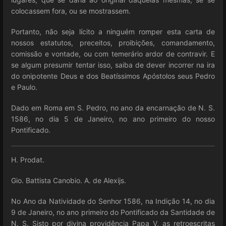
colocassem fora, ou se mostrassem.
Portanto, não seja lícito a ninguém romper esta carta de
nossos estatutos, preceitos, proibições, comandamento,
comissão e vontade, ou com temerário ardor de contravir. E
se algum presumir tentar isso, saiba de dever incorrer na ira
do onipotente Deus e dos Beatíssimos Apóstolos seus Pedro
e Paulo.
Dado em Roma em S. Pedro, no ano da encarnação de N. S.
1586, no dia 5 de Janeiro, no ano primeiro do nosso
Pontificado.
H. Prodat.
Gio. Battista Canobio. A. de Alexijs.
No Ano da Natividade do Senhor 1586, na Indição 14, no dia
9 de Janeiro, no ano primeiro do Pontificado da Santidade de
N. S. Sisto por divina providência Papa V, as retroescritas