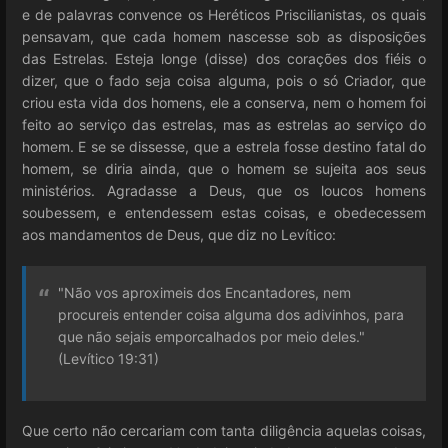
e de palavras convence os Heréticos Priscilianistas, os quais
pensavam, que cada homem nascesse sob as disposições
das Estrelas. Esteja longe (disse) dos corações dos fiéis o
dizer, que o fado seja coisa alguma, pois o só Criador, que
criou esta vida dos homens, ele a conserva, nem o homem foi
feito ao serviço das estrelas, mas as estrelas ao serviço do
homem. E se se dissesse, que a estrela fosse destino fatal do
homem, se diria ainda, que o homem se sujeita aos seus
ministérios. Agradasse a Deus, que os loucos homens
soubessem, e entendessem estas coisas, e obedecessem
aos mandamentos de Deus, que diz no Levítico:
"Não vos aproximeis dos Encantadores, nem
procureis entender coisa alguma dos adivinhos, para
que não sejais emporcalhados por meio deles."
(Levítico 19:31)
Que certo não cercariam com tanta diligência aquelas coisas,