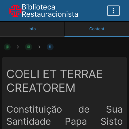
Biblioteca
Restauracionista
Info
Content
COELI ET TERRAE
CREATOREM
Constituição de Sua
Santidade Papa Sisto