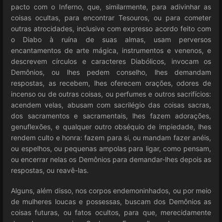
pacto com o Inferno, que, similarmente, para adivinhar as
coisas ocultas, para encontrar Tesouros, ou para cometer
outras atrocidades, inclusive com expresso acordo feito com
o Diabo à ruína de suas almas, usam perversos
encantamentos de arte mágica, instrumentos e venenos, e
descrevem círculos e caracteres Diabólicos, invocam os
Demônios, ou lhes pedem conselho, lhes demandam
respostas, as recebem, lhes oferecem orações, odores de
incenso ou de outras coisas, ou perfumes e outros sacrifícios:
acendem velas, abusam com sacrilégio das coisas sacras,
dos sacramentos e sacramentais, lhes fazem adorações,
genuflexões, e qualquer outro obséquio de impiedade, lhes
rendem culto e honra: fazem para si, ou mandam fazer anéis,
ou espelhos, ou pequenas ampolas para ligar, como pensam,
ou encerrar nelas os Demônios para demandar-lhes depois as
respostas, ou reavê-las.
Alguns, além disso, nos corpos endemoninhados, ou por meio
de mulheres loucas e possessas, buscam dos Demônios as
coisas futuras, ou fatos ocultos, para que, merecidamente