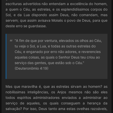
escrituras advertidos não entendam a excelência do homem,
a quem o Céu, as estrelas, e os esplendidíssimos corpos do
Sol, e da Lua dispondo assim Deus, não comandam, mas
servem; que assim avisava Moisés o povo de Deus, para que
deste erro se guardasse.
"A fim de que por ventura, elevados os olhos ao Céu,
tu veja o Sol, a Lua, e todas as outras estrelas do
Céu, e enganado por erro não adores, e reverencies
aquelas coisas, as quais o Senhor Deus teu criou ao
serviço das gentes, que estão sob o Céu."
(Deuteronômio 4:19)
Mas que maravilha é, que as estrelas sirvam ao homem? as
nobilíssimas inteligências, os Anjos mesmos não são eles
todos espíritos administradores enviados a administrar ao
serviço de aqueles, os quais conseguem a herança da
salvação? Por isso, Deus tanto ama estas ovelhas razoáveis,