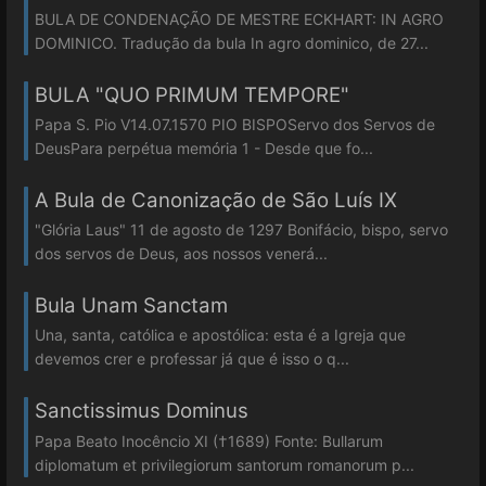
BULA DE CONDENAÇÃO DE MESTRE ECKHART: IN AGRO
DOMINICO. Tradução da bula In agro dominico, de 27...
BULA "QUO PRIMUM TEMPORE"
Papa S. Pio V14.07.1570 PIO BISPOServo dos Servos de
DeusPara perpétua memória 1 - Desde que fo...
A Bula de Canonização de São Luís IX
"Glória Laus" 11 de agosto de 1297 Bonifácio, bispo, servo
dos servos de Deus, aos nossos venerá...
Bula Unam Sanctam
Una, santa, católica e apostólica: esta é a Igreja que
devemos crer e professar já que é isso o q...
Sanctissimus Dominus
Papa Beato Inocêncio XI (†1689) Fonte: Bullarum
diplomatum et privilegiorum santorum romanorum p...