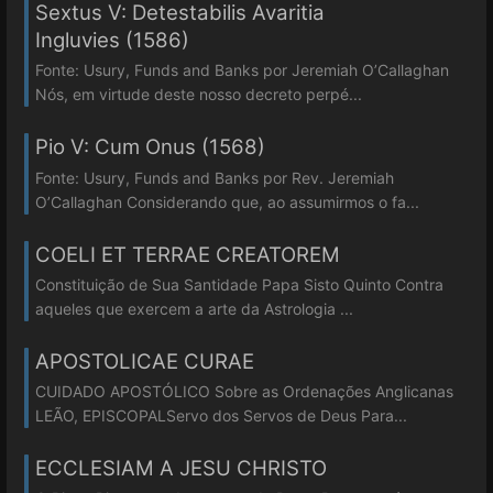
Sextus V: Detestabilis Avaritia
Ingluvies (1586)
Fonte: Usury, Funds and Banks por Jeremiah O’Callaghan
Nós, em virtude deste nosso decreto perpé...
Pio V: Cum Onus (1568)
Fonte: Usury, Funds and Banks por Rev. Jeremiah
O’Callaghan Considerando que, ao assumirmos o fa...
COELI ET TERRAE CREATOREM
Constituição de Sua Santidade Papa Sisto Quinto Contra
aqueles que exercem a arte da Astrologia ...
APOSTOLICAE CURAE
CUIDADO APOSTÓLICO Sobre as Ordenações Anglicanas
LEÃO, EPISCOPALServo dos Servos de Deus Para...
ECCLESIAM A JESU CHRISTO