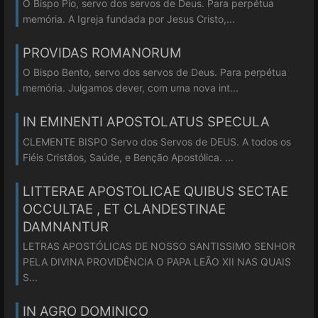
O Bispo Pio, servo dos servos de Deus. Para perpétua
memória. A Igreja fundada por Jesus Cristo,...
PROVIDAS ROMANORUM
O Bispo Bento, servo dos servos de Deus. Para perpétua
memória. Julgamos dever, com uma nova int...
IN EMINENTI APOSTOLATUS SPECULA
CLEMENTE BISPO Servo dos Servos de DEUS. A todos os
Fiéis Cristãos, Saúde, e Benção Apostólica. ...
LITTERAE APOSTOLICAE QUIBUS SECTAE
OCCULTAE , ET CLANDESTINAE
DAMNANTUR
LETRAS APOSTÓLICAS DE NOSSO SANTISSIMO SENHOR
PELA DIVINA PROVIDÊNCIA O PAPA LEÃO XII NAS QUAIS
S...
IN AGRO DOMINICO