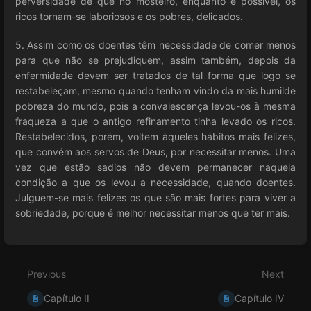
perversidade de que no mosteiro, enquanto é possível, os
ricos tornam-se laboriosos e os pobres, delicados.
5. Assim como os doentes têm necessidade de comer menos
para que não se prejudiquem, assim também, depois da
enfermidade devem ser tratados de tal forma que logo se
restabeleçam, mesmo quando tenham vindo da mais humilde
pobreza do mundo, pois a convalescença levou-os à mesma
fraqueza a que o antigo refinamento tinha levado os ricos.
Restabelecidos, porém, voltem àqueles hábitos mais felizes,
que convém aos servos de Deus, por necessitar menos. Uma
vez que estão sadios não devem permanecer naquela
condição a que os levou a necessidade, quando doentes.
Julguem-se mais felizes os que são mais fortes para viver a
sobriedade, porque é melhor necessitar menos que ter mais.
Enter
section
select
Previous
Next
mode
Capítulo II
Capítulo IV