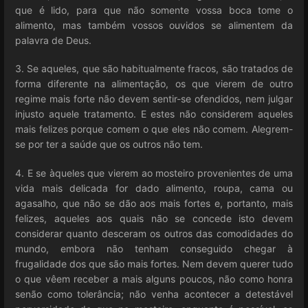
que é lido, para que não somente vossa boca tome o
alimento, mas também vossos ouvidos se alimentem da
palavra de Deus.
3. Se aqueles, que são habitualmente fracos, são tratados de
forma diferente na alimentação, os que vierem de outro
regime mais forte não devem sentir-se ofendidos, nem julgar
injusto aquele tratamento. E estes não considerem aqueles
mais felizes porque comem o que eles não comem. Alegrem-
se por ter a saúde que os outros não tem.
4. E se àqueles que vierem ao mosteiro provenientes de uma
vida mais delicada for dado alimento, roupa, cama ou
agasalho, que não se dão aos mais fortes e, portanto, mais
felizes, aqueles aos quais não se concede isto devem
considerar quanto desceram os outros das comodidades do
mundo, embora não tenham conseguido chegar à
frugalidade dos que são mais fortes. Nem devem querer tudo
o que vêem receber a mais alguns poucos, não como honra
senão como tolerância; não venha acontecer a detestável