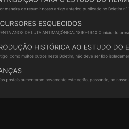
or maneira de resumir nosso artigo anterior, publicado no Boletim nº 
ECURSORES ESQUECIDOS
NTA ANOS DE LUTA ANTIMAÇÔNICA: 1890-1940 O início do presente 
RODUÇÃO HISTÓRICA AO ESTUDO DO 
rtigo, como muitos outros neste Boletim, não deve ser lido isoladamen
NANÇAS
ifas postais aumentaram novamente este verão, passando, no nosso c