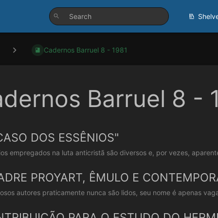
Shelv
Cadernos Barruel 8 - 1981
dernos Barruel 8 - 
CASO DOS ESSÊNIOS"
os empregados na luta anticristã são diversos e, por vezes, aparent
ADRE PROYART, ÊMULO E CONTEMPOR
sos autores praticamente nunca são lidos, seu nome é apenas vaga
TRIBUIÇÃO PARA O ESTUDO DO HERME