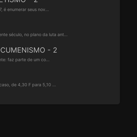
7, é enumerar seus nov...
século, no plano da luta ant...
ECUMENISMO - 2
te: faz parte de um co...
aso, de 4,30 F para 5,10 ...