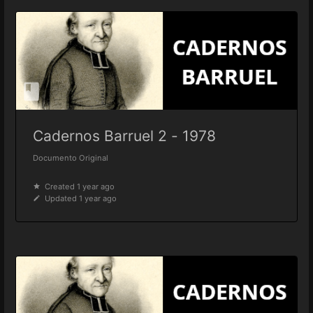
Cadernos Barruel 2 - 1978
Documento Original
Created 1 year ago
Updated 1 year ago