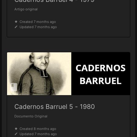
Artigo original
Created 7 months ago
Updated 7 months ago
Cadernos Barruel 5 - 1980
Documento Original
Created 8 months ago
Updated 7 months ago