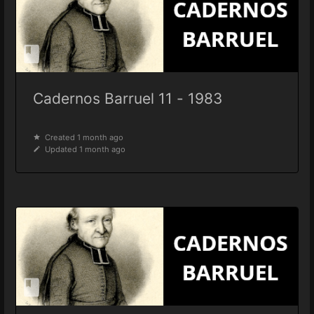
Cadernos Barruel 11 - 1983
Created 1 month ago
Updated 1 month ago