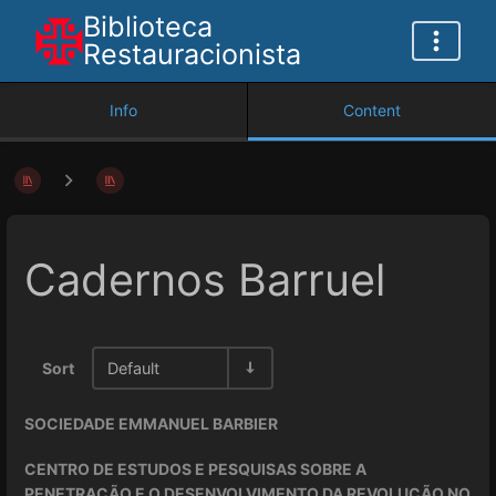
Biblioteca
Restauracionista
Info
Content
Cadernos Barruel
Sort
Default
SOCIEDADE EMMANUEL BARBIER
CENTRO DE ESTUDOS E PESQUISAS SOBRE A
PENETRAÇÃO E O DESENVOLVIMENTO DA REVOLUÇÃO NO