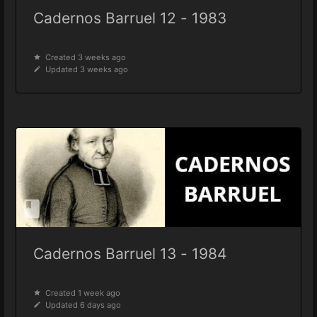
Cadernos Barruel 12 - 1983
Created 3 weeks ago
Updated 3 weeks ago
Cadernos Barruel 13 - 1984
Created 1 week ago
Updated 6 days ago