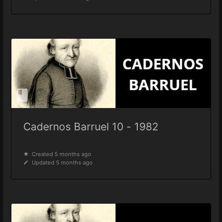
Cadernos Barruel 10 - 1982
Created 5 months ago
Updated 5 months ago