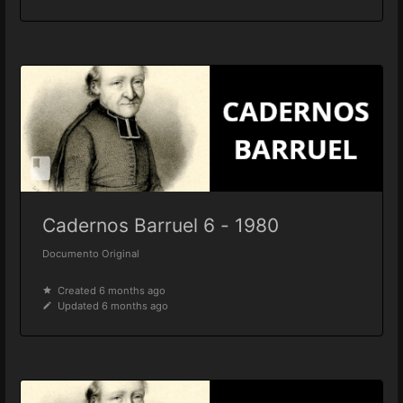
Cadernos Barruel 6 - 1980
Documento Original
Created 6 months ago
Updated 6 months ago