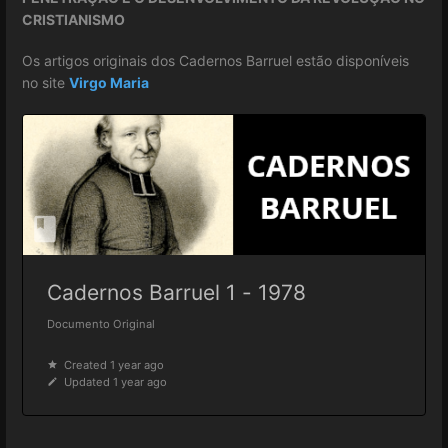
CRISTIANISMO
Os artigos originais dos Cadernos Barruel estão disponíveis
no site
Virgo Maria
Cadernos Barruel 1 - 1978
Documento Original
Created 1 year ago
Updated 1 year ago