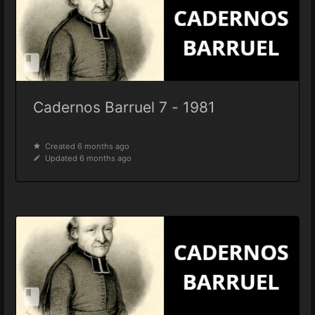
Cadernos Barruel 7 - 1981
Created 6 months ago
Updated 6 months ago