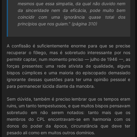
mesmos que essa simpatia, da qual não duvido nem
da sinceridade nem da eficácia, pode muito bem
coincidir com uma ignorância quase total dos
princípios que nos guiam." (página 310)
A confissão é suficientemente enorme para que se precise
recuperar o fôlego, mas é sobretudo interessante por nos
permitir captar, num momento preciso — julho de 1946 —, as
forças presentes: uma rede ativista de qualidade, alguns
bispos cúmplices e uma maioria do episcopado demasiado
ignorante dessas questões para ter uma opinião pessoal e
para permanecer lúcida diante da manobra.
Sem dúvida, também é preciso lembrar que os tempos eram
ruins, um tanto tempestuosos, e que muitos bispos pensavam
sobretudo em não serem notados: tanto mais que os
membros do CPL encontravam-se em harmonia com os
donos do poder da época, circunstância que deve ter
pesado ali como em muitos outros domínios.