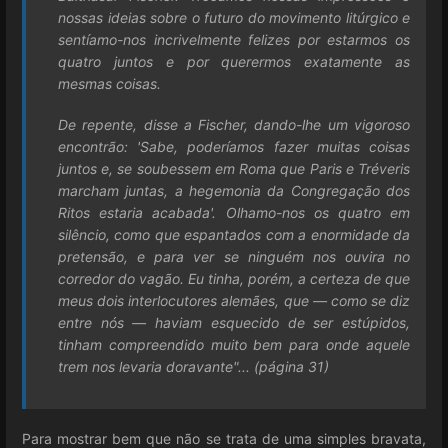
nossas ideias sobre o futuro do movimento litúrgico e
sentíamo-nos incrivelmente felizes por estarmos os
quatro juntos e por querermos exatamente as
mesmas coisas.
De repente, disse a Fischer, dando-lhe um vigoroso
encontrão: 'Sabe, poderíamos fazer muitas coisas
juntos e, se soubessem em Roma que Paris e Tréveris
marcham juntas, a hegemonia da Congregação dos
Ritos estaria acabada'. Olhamo-nos os quatro em
silêncio, como que espantados com a enormidade da
pretensão, e para ver se ninguém nos ouvira no
corredor do vagão. Eu tinha, porém, a certeza de que
meus dois interlocutores alemães, que — como se diz
entre nós — haviam esquecido de ser estúpidos,
tinham compreendido muito bem para onde aquele
trem nos levaria doravante"... (página 31)
Para mostrar bem que não se trata de uma simples bravata,