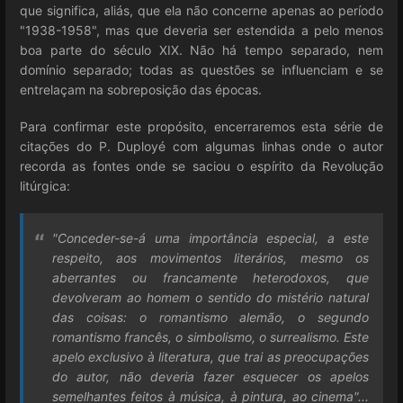
que significa, aliás, que ela não concerne apenas ao período
"1938-1958", mas que deveria ser estendida a pelo menos
boa parte do século XIX. Não há tempo separado, nem
domínio separado; todas as questões se influenciam e se
entrelaçam na sobreposição das épocas.
Para confirmar este propósito, encerraremos esta série de
citações do P. Duployé com algumas linhas onde o autor
recorda as fontes onde se saciou o espírito da Revolução
litúrgica:
"Conceder-se-á uma importância especial, a este
respeito, aos movimentos literários, mesmo os
aberrantes ou francamente heterodoxos, que
devolveram ao homem o sentido do mistério natural
das coisas: o romantismo alemão, o segundo
romantismo francês, o simbolismo, o surrealismo. Este
apelo exclusivo à literatura, que trai as preocupações
do autor, não deveria fazer esquecer os apelos
semelhantes feitos à música, à pintura, ao cinema"...