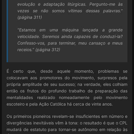
evolução e adaptação litúrgicas. Pergunto-me às
vezes se não somos vítimas dessas palavras."
(página 311)
"Estamos em uma máquina lançada a grande
velocidade. Seremos ainda capazes de conduzi-la?
Confesso-vos, para terminar, meu cansaço e meus
receios." (página 312)
É certo que, desde aquele momento, problemas se
colocavam aos promotores do movimento, surpresos pela
própria amplitude de seu sucesso; na verdade, eles colhiam
então os frutos do profundo trabalho de preparação das
mentalidades realizado nomeadamente pelo movimento
escoteiro e pela Ação Católica há cerca de vinte anos.
Os primeiros pioneiros revelam-se insuficientes em número e
divergências inevitáveis vêm à tona: o resultado é que o CPL
mudará de estatuto para tornar-se autônomo em relação às