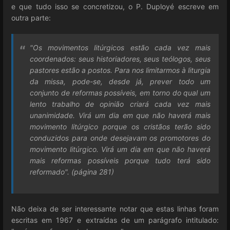
e que tudo isso se concretizou, o P. Duployé escreve em
outra parte:
"Os movimentos litúrgicos estão cada vez mais
coordenados: seus historiadores, seus teólogos, seus
pastores estão a postos. Para nos limitarmos à liturgia
da missa, pode-se, desde já, prever todo um
conjunto de reformas possíveis, em torno do qual um
lento trabalho de opinião criará cada vez mais
unanimidade. Virá um dia em que não haverá mais
movimento litúrgico porque os cristãos terão sido
conduzidos para onde desejavam os promotores do
movimento litúrgico. Virá um dia em que não haverá
mais reformas possíveis porque tudo terá sido
reformado". (página 281)
Não deixa de ser interessante notar que estas linhas foram
escritas em 1967 e extraídas de um parágrafo intitulado: