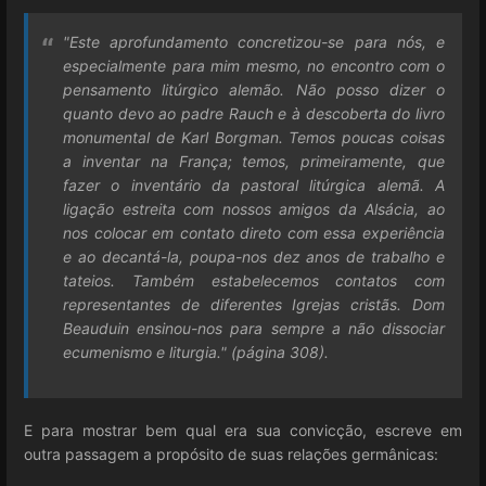
"Este aprofundamento concretizou-se para nós, e
especialmente para mim mesmo, no encontro com o
pensamento litúrgico alemão. Não posso dizer o
quanto devo ao padre Rauch e à descoberta do livro
monumental de Karl Borgman. Temos poucas coisas
a inventar na França; temos, primeiramente, que
fazer o inventário da pastoral litúrgica alemã. A
ligação estreita com nossos amigos da Alsácia, ao
nos colocar em contato direto com essa experiência
e ao decantá-la, poupa-nos dez anos de trabalho e
tateios. Também estabelecemos contatos com
representantes de diferentes Igrejas cristãs. Dom
Beauduin ensinou-nos para sempre a não dissociar
ecumenismo e liturgia." (página 308).
E para mostrar bem qual era sua convicção, escreve em
outra passagem a propósito de suas relações germânicas: