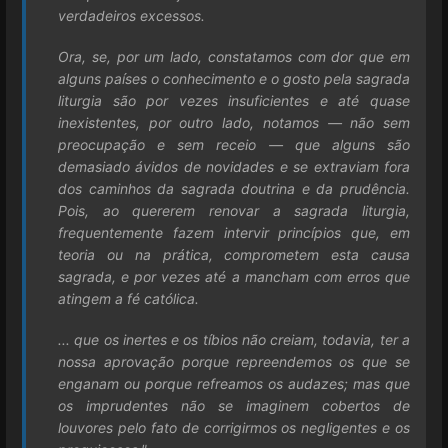
verdadeiros excessos.
Ora, se, por um lado, constatamos com dor que em
alguns países o conhecimento e o gosto pela sagrada
liturgia são por vezes insuficientes e até quase
inexistentes, por outro lado, notamos — não sem
preocupação e sem receio — que alguns são
demasiado ávidos de novidades e se extraviam fora
dos caminhos da sagrada doutrina e da prudência.
Pois, ao quererem renovar a sagrada liturgia,
frequentemente fazem intervir princípios que, em
teoria ou na prática, comprometem esta causa
sagrada, e por vezes até a mancham com erros que
atingem a fé católica.
... que os inertes e os tíbios não creiam, todavia, ter a
nossa aprovação porque repreendemos os que se
enganam ou porque refreamos os audazes; mas que
os imprudentes não se imaginem cobertos de
louvores pelo fato de corrigirmos os negligentes e os