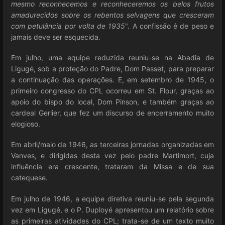
mesmo reconhecemos e reconheceremos os belos frutos
amadurecidos sobre os rebentos selvagens que cresceram
com petulância por volta de 1935
". A confissão é de peso e
jamais deve ser esquecida.
Em julho, uma equipe reduzida reuniu-se na Abadia de
Ligugé, sob a proteção do Padre, Dom Passet, para preparar
a continuação das operações. E, em setembro de 1945, o
primeiro congresso do CPL ocorreu em St. Flour, graças ao
apoio do bispo do local, Dom Pinson, e também graças ao
cardeal Gerlier, que fez um discurso de encerramento muito
elogioso.
Em abril/maio de 1946, as terceiras jornadas organizadas em
Vanves, e dirigidas desta vez pelo padre Martimort, cuja
influência era crescente, trataram da Missa e de sua
catequese.
Em julho de 1946, a equipe diretiva reuniu-se pela segunda
vez em Ligugé, e o P. Duployé apresentou um relatório sobre
as primeiras atividades do CPL; trata-se de um texto muito