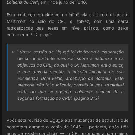
Éditions du Cerf
, em 1º de julho de 1946.
Esta mudança coincide com a influência crescente do padre
Martimort no seio do CPL e, talvez, com uma certa
radicalização das teses em nível prático, como deixa
entender o P. Duployé:
"Nossa sessão de Ligugé foi dedicada à elaboração
de um importante memorial sobre a natureza e os
objetivos do CPL, do qual o Sr. Martimort era o autor,
e que deveria receber a adesão imediata de sua
Excelência Dom Feltin, arcebispo de Bordéus. Este
memorial não foi publicado; constituía uma admirável
carta do que se poderia realmente chamar de a
segunda formação do CPL". (página 313)
Após esta reunião de Ligugé e as mudanças de estrutura que
ocorreram durante o verão de 1946 — portanto, após três
anos de existência oficial —, o CPL estendeu ainda mais o