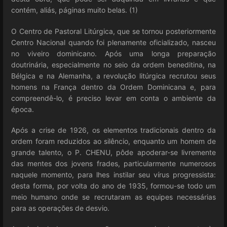
contém, aliás, páginas muito belas. (1)
O Centro de Pastoral Litúrgica, que se tornou posteriormente
Centro Nacional quando foi plenamente oficializado, nasceu
no viveiro dominicano. Após uma longa preparação
doutrinária, especialmente no seio da ordem beneditina, na
Bélgica e na Alemanha, a revolução litúrgica recrutou seus
homens na França dentro da Ordem Dominicana e, para
compreendê-lo, é preciso levar em conta o ambiente da
época.
Após a crise de 1926, os elementos tradicionais dentro da
ordem foram reduzidos ao silêncio, enquanto um homem de
grande talento, o P. CHENU, pôde apoderar-se livremente
das mentes dos jovens frades, particularmente numerosos
naquele momento, para lhes instilar seu vírus progressista:
desta forma, por volta do ano de 1935, formou-se todo um
meio humano onde se recrutaram as equipes necessárias
para as operações de desvio.