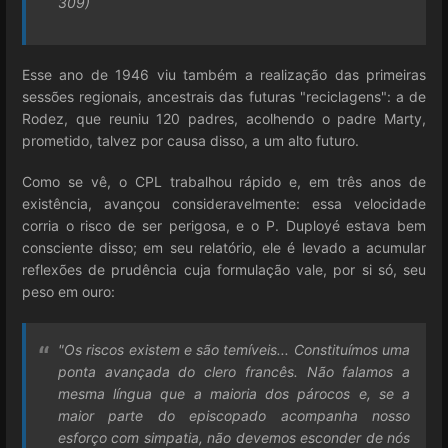
309)
Esse ano de 1946 viu também a realização das primeiras
sessões regionais, ancestrais das futuras "reciclagens": a de
Rodez, que reuniu 120 padres, acolhendo o padre Marty,
prometido, talvez por causa disso, a um alto futuro.
Como se vê, o CPL trabalhou rápido e, em três anos de
existência, avançou consideravelmente: essa velocidade
corria o risco de ser perigosa, e o P. Duployé estava bem
consciente disso; em seu relatório, ele é levado a acumular
reflexões de prudência cuja formulação vale, por si só, seu
peso em ouro:
"Os riscos existem e são temíveis... Constituímos uma
ponta avançada do clero francês. Não falamos a
mesma língua que a maioria dos párocos e, se a
maior parte do episcopado acompanha nosso
esforço com simpatia, não devemos esconder de nós