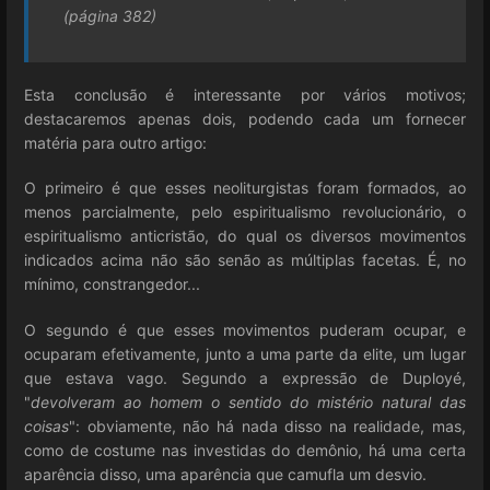
(página 382)
Esta conclusão é interessante por vários motivos;
destacaremos apenas dois, podendo cada um fornecer
matéria para outro artigo:
O primeiro é que esses neoliturgistas foram formados, ao
menos parcialmente, pelo espiritualismo revolucionário, o
espiritualismo anticristão, do qual os diversos movimentos
indicados acima não são senão as múltiplas facetas. É, no
mínimo, constrangedor...
O segundo é que esses movimentos puderam ocupar, e
ocuparam efetivamente, junto a uma parte da elite, um lugar
que estava vago. Segundo a expressão de Duployé,
"
devolveram ao homem o sentido do mistério natural das
coisas
": obviamente, não há nada disso na realidade, mas,
como de costume nas investidas do demônio, há uma certa
aparência disso, uma aparência que camufla um desvio.