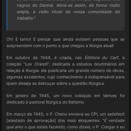
negros do Daomé. Abria-se assim, de forma muito
ampla, a visão inicial de nossa comunidade de
trabalho."
Oh! E tanto! E pensar que ainda existem pessoas que se
surpreendem com o ponto a que chegou a liturgia atual!
Em outubro de 1944, é criada, nas
Éditions du Cerf
, a
coleção "
Lex Orandi
", dedicada a estudos doutrinários em
relação à liturgia: ela publicaria um grande número de obras,
algumas excelentes, cujo conhecimento é indispensável para
quem deseja se debruçar sobre a questão litúrgica.
Em janeiro de 1945, um novo colóquio em Vanves foi
dedicado à pastoral litúrgica do Batismo.
Em março de 1945, o P. Chenu enviava ao CPL um
satisfecit
[atestado de aprovação] dos mais eloquentes: "
É verdade
que amo o que estais fazendo; como dizeis, o P. Congar e eu