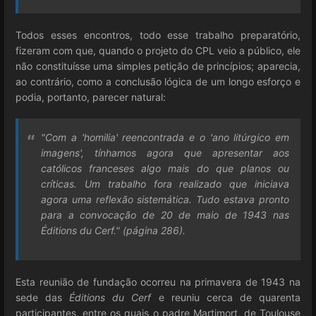
Todos esses encontros, todo esse trabalho preparatório,
fizeram com que, quando o projeto do CPL veio a público, ele
não constituísse uma simples petição de princípios; aparecia,
ao contrário, como a conclusão lógica de um longo esforço e
podia, portanto, parecer natural:
"Com a 'homilia' reencontrada e o 'ano litúrgico em
imagens', tínhamos agora que apresentar aos
católicos franceses algo mais do que planos ou
críticas. Um trabalho fora realizado que iniciava
agora uma reflexão sistemática. Tudo estava pronto
para a convocação de 20 de maio de 1943 nas
Éditions du Cerf." (página 286).
Esta reunião de fundação ocorreu na primavera de 1943 na
sede das
Éditions du Cerf
e reuniu cerca de quarenta
participantes, entre os quais o padre Martimort, de Toulouse