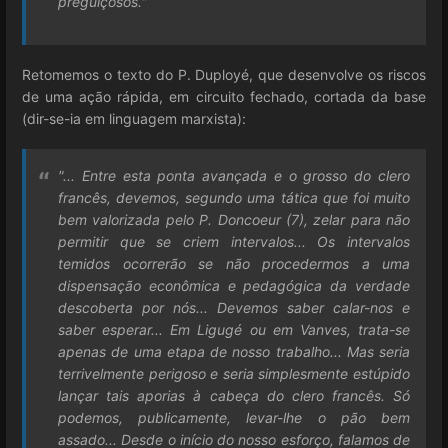
preguiçosos."
Retomemos o texto do P. Duployé, que desenvolve os riscos
de uma ação rápida, em circuito fechado, cortada da base
(dir-se-ia em linguagem marxista):
"... Entre esta ponta avançada e o grosso do clero
francês, devemos, segundo uma tática que foi muito
bem valorizada pelo P. Doncoeur (7), zelar para não
permitir que se criem intervalos... Os intervalos
temidos ocorrerão se não procedermos a uma
dispensação econômica e pedagógica da verdade
descoberta por nós... Devemos saber calar-nos e
saber esperar... Em Ligugé ou em Vanves, trata-se
apenas de uma etapa de nosso trabalho... Mas seria
terrivelmente perigoso e seria simplesmente estúpido
lançar tais aporias à cabeça do clero francês. Só
podemos, publicamente, levar-lhe o pão bem
assado... Desde o início do nosso esforço, falamos de