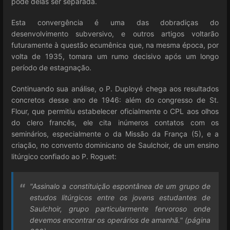
pode delas ser separada.
Esta convergência é uma das dobradiças do
desenvolvimento subversivo, e outros artigos voltarão
futuramente à questão ecumênica que, na mesma época, por
volta de 1935, tomara um rumo decisivo após um longo
período de estagnação.
Continuando sua análise, o P. Duployé chega aos resultados
concretos desse ano de 1946: além do congresso de St.
Flour, que permitiu estabelecer oficialmente o CPL aos olhos
do clero francês, ele cita inúmeros contatos com os
seminários, especialmente o da Missão da França (5), e a
criação, no convento dominicano de Saulchoir, de um ensino
litúrgico confiado ao P. Roguet:
"Assinalo a constituição espontânea de um grupo de
estudos litúrgicos entre os jovens estudantes de
Saulchoir, grupo particularmente fervoroso onde
devemos encontrar os operários de amanhã." (página