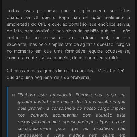
Todas essas perguntas podem legitimamente ser feitas
quando se vê que o Papa não se opôs realmente à
empreitada do CPL e que, ao contrário, sua encíclica serviu,
de fato, para avalizá-la aos olhos da opinião pública — não
certamente por causa de seu conteúdo real, que era
excelente, mas pelo simples fato de agitar a questão litúrgica
no momento em que uma formidável equipe ocupava-se,
concretamente e à sua maneira, de mudar o seu sentido.
Citemos apenas algumas linhas da encíclica "Mediator Dei"
que dão uma pequena ideia do problema:
"Embora este apostolado litúrgico nos traga um
grande conforto por causa dos frutos salutares que
dele provêm, a consciência do nosso cargo impõe-
nos, contudo, acompanhar com atenção esta
renovação tal como é apresentada por alguns e zelar
cuidadosamente para que as iniciativas não
ultrapassem a justa medida nem caiam em