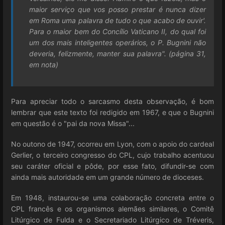
maior serviço que vos posso prestar é nunca dizer
em Roma uma palavra de tudo o que acabo de ouvir'.
Para o maior bem do Concílio Vaticano II, do qual foi
um dos mais inteligentes operários, o P. Bugnini não
deveria, felizmente, manter sua palavra". (página 31,
em nota)
Para apreciar todo o sarcasmo desta observação, é bom
lembrar que este texto foi redigido em 1967, e que o Bugnini
em questão é o "pai da nova Missa"...
No outono de 1947, ocorreu em Lyon, com o apoio do cardeal
Gerlier, o terceiro congresso do CPL, cujo trabalho acentuou
seu caráter oficial e pôde, por esse fato, difundir-se com
ainda mais autoridade em um grande número de dioceses.
Em 1948, instaurou-se uma colaboração concreta entre o
CPL francês e os organismos alemães similares, o Comitê
Litúrgico de Fulda e o Secretariado Litúrgico de Tréveris,