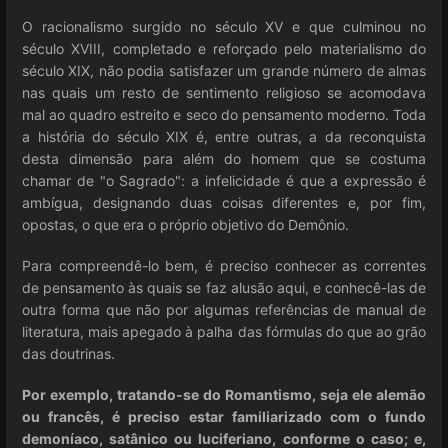
O racionalismo surgido no século XV e que culminou no
século XVIII, completado e reforçado pelo materialismo do
século XIX, não podia satisfazer um grande número de almas
nas quais um resto de sentimento religioso se acomodava
mal ao quadro estreito e seco do pensamento moderno. Toda
a história do século XIX é, entre outras, a da reconquista
desta dimensão para além do homem que se costuma
chamar de "o Sagrado": a infelicidade é que a expressão é
ambígua, designando duas coisas diferentes e, por fim,
opostas, o que era o próprio objetivo do Demônio.
Para compreendê-lo bem, é preciso conhecer as correntes
de pensamento às quais se faz alusão aqui, e conhecê-las de
outra forma que não por algumas referências de manual de
literatura, mais apegado à palha das fórmulas do que ao grão
das doutrinas.
Por exemplo, tratando-se do Romantismo, seja ele alemão
ou francês, é preciso estar familiarizado com o fundo
demoníaco, satânico ou luciferiano, conforme o caso; e,