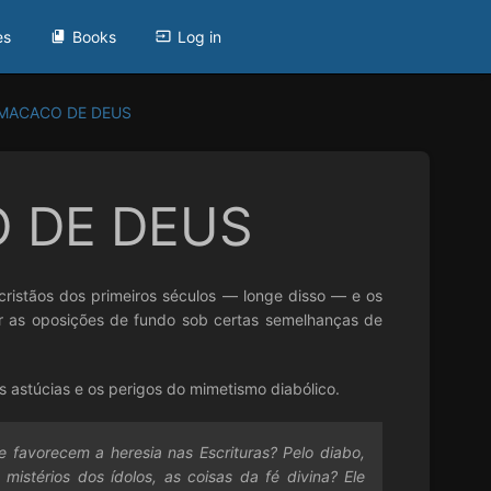
es
Books
Log in
 MACACO DE DEUS
 DE DEUS
 cristãos dos primeiros séculos — longe disso — e os
ir as oposições de fundo sob certas semelhanças de
s astúcias e os perigos do mimetismo diabólico.
 favorecem a heresia nas Escrituras? Pelo diabo,
mistérios dos ídolos, as coisas da fé divina? Ele