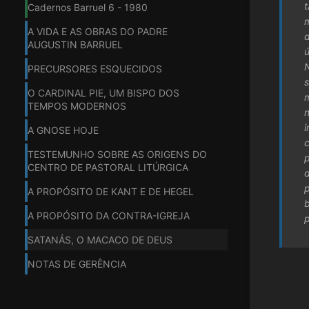
t
Cadernos Barruel 6 - 1980
m
A VIDA E AS OBRAS DO PADRE
AUGUSTIN BARRUEL
PRECURSORES ESQUECIDOS
O CARDINAL PIE, UM BISPO DOS
m
TEMPOS MODERNOS
n
A GNOSE HOJE
TESTEMUNHO SOBRE AS ORIGENS DO
p
CENTRO DE PASTORAL LITÚRGICA
A PROPÓSITO DE KANT E DE HEGEL
A PROPÓSITO DA CONTRA-IGREJA
p
SATANÁS, O MACACO DE DEUS
NOTAS DE GERÊNCIA