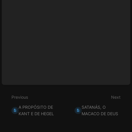
select
mode
Previous
Next
A PROPÓSITO DE
SATANÁS, O
KANT E DE HEGEL
MACACO DE DEUS