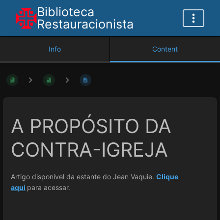
Biblioteca
Restauracionista
Info
Content
A PROPÓSITO DA
CONTRA-IGREJA
Artigo disponível da estante do Jean Vaquie.
Clique
aqui
para acessar.
Enter
section