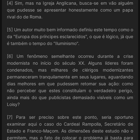
[4] Sim, mas na Igreja Anglicana, busca-se em vão alguém
que pudesse se apresentar honestamente como um papa
rival do de Roma.
[5] Um autor muito bem informado definiu este tempo como o
da "Europa dos príncipes esclarecidos", o que é lógico, já que
é também o tempo do "Iluminismo".
[6] Um fenômeno semelhante ocorreu durante a crise
modernista no início do século XX. Alguns líderes foram
condenados, mas milhares de clérigos modernizantes
permaneceram tranquilamente em seus lugares, aguardando
dias melhores em que pudessem retomar sua ação: como
não perceber que estes constituíam o verdadeiro perigo,
ainda mais do que publicistas demasiado visíveis como um
Loisy?
[7] Para ser preciso sobre este ponto, seria oportuno
examinar aqui o caso do Cardeal Rampolla, Secretário de
Estado e Franco-Maçom. As dimensões deste estudo não o
permitem, mas o fato de colocar o problema já basta para