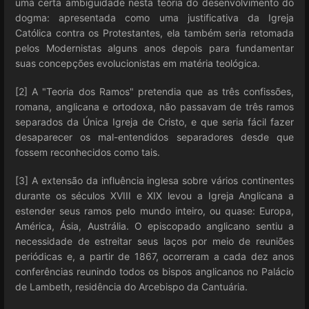
uma certa ambiguidade nesta teoria do desenvolvimento do
dogma: apresentada como uma justificativa da Igreja
Católica contra os Protestantes, ela também seria retomada
pelos Modernistas alguns anos depois para fundamentar
suas concepções evolucionistas em matéria teológica.
[2] A "Teoria dos Ramos" pretendia que as três confissões,
romana, anglicana e ortodoxa, não passavam de três ramos
separados da Única Igreja de Cristo, e que seria fácil fazer
desaparecer os mal-entendidos separadores desde que
fossem reconhecidos como tais.
[3] A extensão da influência inglesa sobre vários continentes
durante os séculos XVIII e XIX levou a Igreja Anglicana a
estender seus ramos pelo mundo inteiro, ou quase: Europa,
América, Ásia, Austrália. O episcopado anglicano sentiu a
necessidade de estreitar seus laços por meio de reuniões
periódicas e, a partir de 1867, ocorreram a cada dez anos
conferências reunindo todos os bispos anglicanos no Palácio
de Lambeth, residência do Arcebispo da Cantuária.