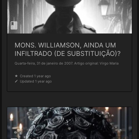
MONS. WILLIAMSON, AINDA UM
INFILTRADO (DE SUBSTITUIÇÃO)?
Quarta-feira, 31 de janeiro de 2007. Artigo original: Virgo Maria
Created 1 year ago
Updated 1 year ago