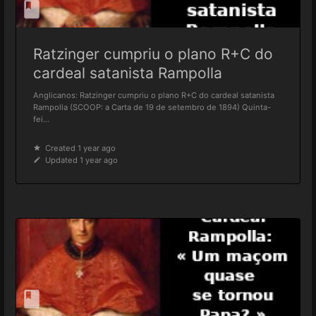
Ratzinger cumpriu o plano R+C do
cardeal satanista Rampolla
Anglicanos: Ratzinger cumpriu o plano R+C do cardeal satanista
Rampolla (SCOOP: a Carta de 19 de setembro de 1894) Quinta-
fei...
Created 1 year ago
Updated 1 year ago