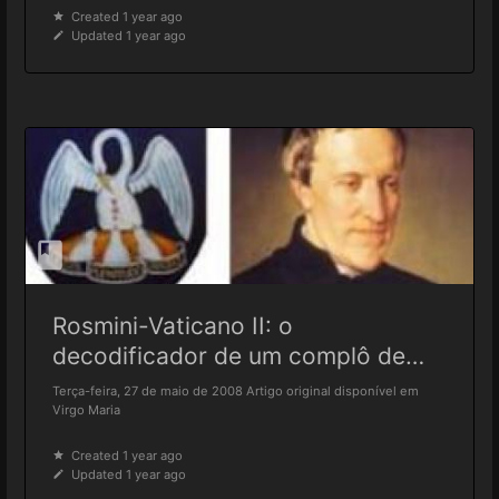
Created 1 year ago
Updated 1 year ago
Rosmini-Vaticano II: o
decodificador de um complô de
130 anos
Terça-feira, 27 de maio de 2008 Artigo original disponível em
Virgo Maria
Created 1 year ago
Updated 1 year ago