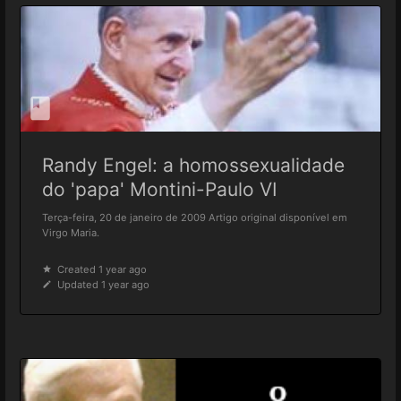
Randy Engel: a homossexualidade
do 'papa' Montini-Paulo VI
Terça-feira, 20 de janeiro de 2009 Artigo original disponível em
Virgo Maria.
Created 1 year ago
Updated 1 year ago