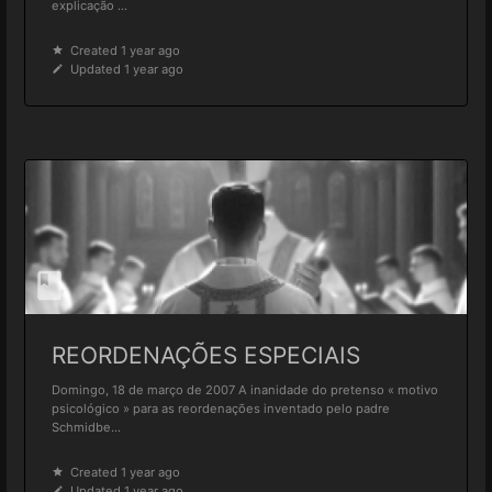
explicação ...
Created 1 year ago
Updated 1 year ago
REORDENAÇÕES ESPECIAIS
Domingo, 18 de março de 2007 A inanidade do pretenso « motivo
psicológico » para as reordenações inventado pelo padre
Schmidbe...
Created 1 year ago
Updated 1 year ago