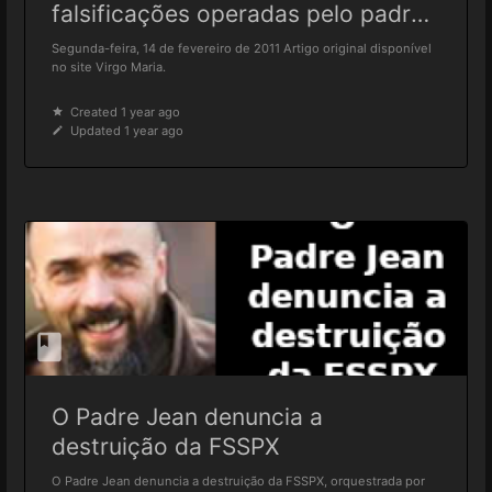
falsificações operadas pelo padre
Ricossa
Segunda-feira, 14 de fevereiro de 2011 Artigo original disponível
no site Virgo Maria.
Created 1 year ago
Updated 1 year ago
O Padre Jean denuncia a
destruição da FSSPX
O Padre Jean denuncia a destruição da FSSPX, orquestrada por