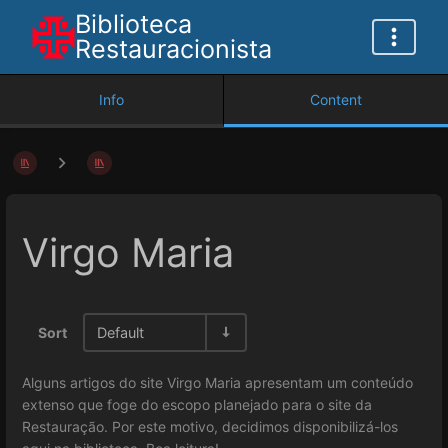
Biblioteca
Restauracionista
Info
Content
Virgo Maria
Sort
Default
Alguns artigos do site Virgo Maria apresentam um conteúdo
extenso que foge do escopo planejado para o site da
Restauração. Por este motivo, decidimos disponibilizá-los