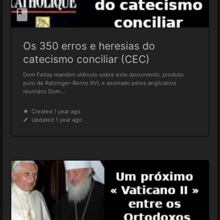
Os 350 erros e heresias do
catecismo conciliar (CEC)
Dom Fellay mantém silêncio sobre este documento, produto
puro de Ratzinger-Bento XVI, e assinado pelos anglicanos
reunidos Dom...
Created 1 year ago
Updated 1 year ago