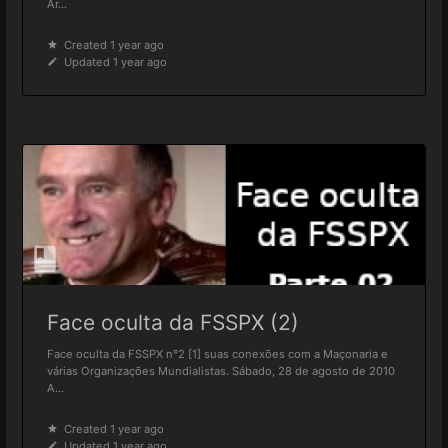
Ar...
Created 1 year ago
Updated 1 year ago
Face oculta da FSSPX (2)
Face oculta da FSSPX n°2 [1] suas conexões com a Maçonaria e
várias Organizações Mundialistas. Sábado, 28 de agosto de 2010
A...
Created 1 year ago
Updated 1 year ago