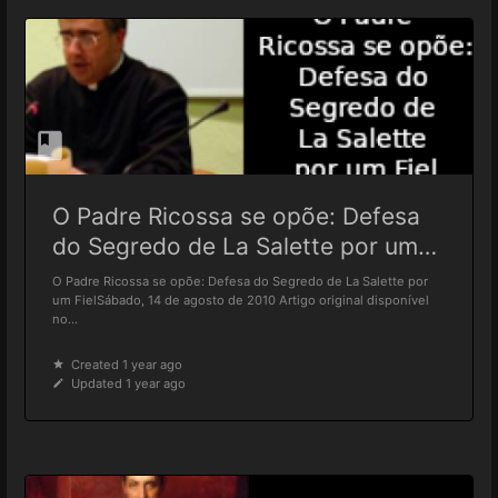
O Padre Ricossa se opõe: Defesa
do Segredo de La Salette por um
Fiel
O Padre Ricossa se opõe: Defesa do Segredo de La Salette por
um FielSábado, 14 de agosto de 2010 Artigo original disponível
no...
Created 1 year ago
Updated 1 year ago