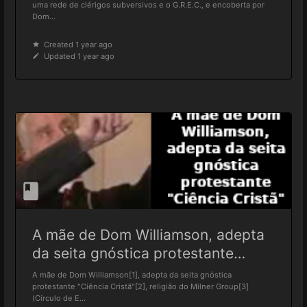
uma rede de clérigos subversivos e o G.R.E.C., e encoberta por
Dom...
Created 1 year ago
Updated 1 year ago
A mãe de Dom Williamson, adepta
da seita gnóstica protestante
"Ciência Cristã"
A mãe de Dom Williamson[1], adepta da seita gnóstica
protestante "Ciência Cristã"[2], religião do Milner Group[3]
(Círculo de E...