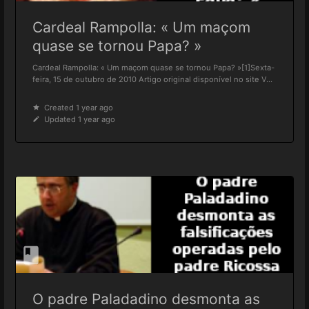
Cardeal Rampolla: « Um maçom
quase se tornou Papa? »
Cardeal Rampolla: « Um maçom quase se tornou Papa? »[1]Sexta-
feira, 15 de outubro de 2010 Artigo original disponível no site V...
Created 1 year ago
Updated 1 year ago
O padre Paladadino desmonta as