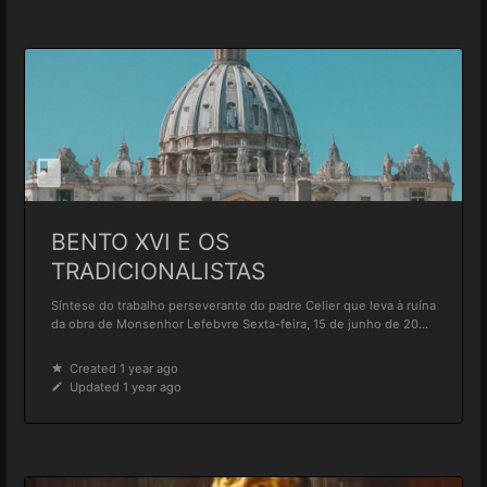
BENTO XVI E OS
TRADICIONALISTAS
Síntese do trabalho perseverante do padre Celier que leva à ruína
da obra de Monsenhor Lefebvre Sexta-feira, 15 de junho de 20...
Created 1 year ago
Updated 1 year ago