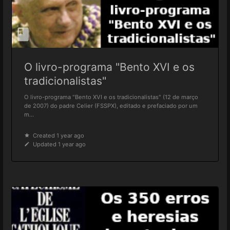
O livro-programa "Bento XVI e os
tradicionalistas"
O livro-programa "Bento XVI e os tradicionalistas" (12 de março
de 2007) do padre Celier (FSSPX), editado e prefaciado por um
m...
Created 1 year ago
Updated 1 year ago