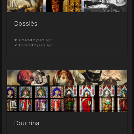
Dossiês
Created 2 years ago
Updated 2 years ago
Doutrina