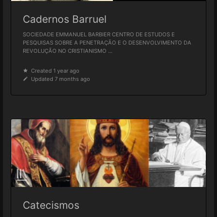
Cadernos Barruel
SOCIEDADE EMMANUEL BARBIER CENTRO DE ESTUDOS E
PESQUISAS SOBRE A PENETRAÇÃO E O DESENVOLVIMENTO DA
REVOLUÇÃO NO CRISTIANISMO ...
Created 1 year ago
Updated 7 months ago
Catecismos