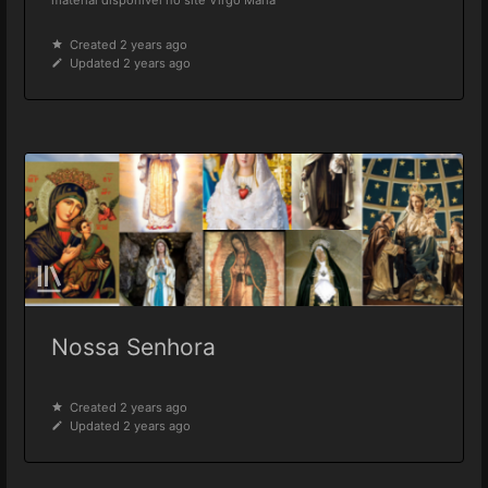
material disponível no site Virgo Maria
Created 2 years ago
Updated 2 years ago
Nossa Senhora
Created 2 years ago
Updated 2 years ago