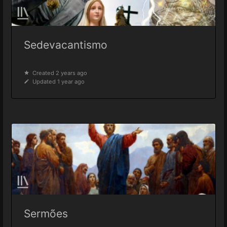
Sedevacantismo
Created 2 years ago
Updated 1 year ago
Sermões