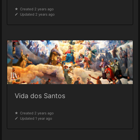
Created 2 years ago
Updated 2 years ago
Vida dos Santos
Created 2 years ago
Updated 1 year ago