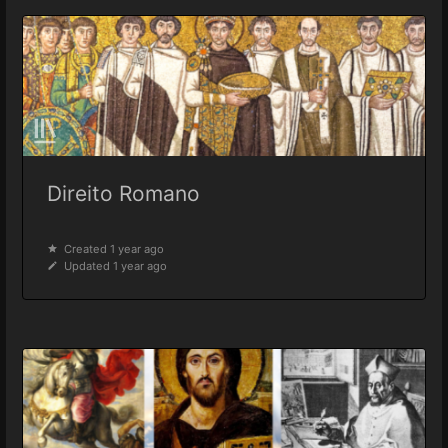
Direito Romano
Created 1 year ago
Updated 1 year ago